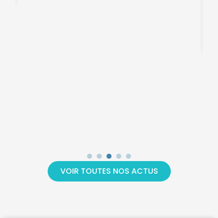
F
26
VOIR TOUTES NOS ACTUS