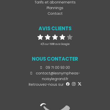
Tarifs et abonnements
Plannings
Contact
AVIS CLIENTS
4/5 sur 1688 avis Google
NOUS CONTACTER
09 71 00 93 00
contact@lesnympheas-
noisylegrand.fr
Retrouvez-nous sur