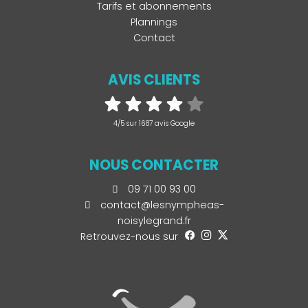
Tarifs et abonnements
Plannings
Contact
AVIS CLIENTS
4/5 sur 1687 avis Google
NOUS CONTACTER
09 71 00 93 00
contact@lesnympheas-
noisylegrand.fr
Retrouvez-nous sur