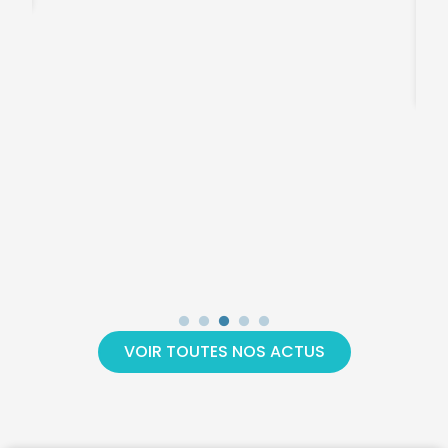
F
26
VOIR TOUTES NOS ACTUS