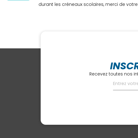
durant les créneaux scolaires, merci de vot
INSC
Recevez toutes nos in