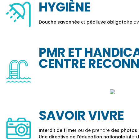
HYGIÈNE
Douche savonnée
et
pédiluve obligatoire
av
PMR ET HANDICA
CENTRE RECON
SAVOIR VIVRE
Interdit de filmer
ou de prendre
des photos
Une directive de l'éducation nationale
inter