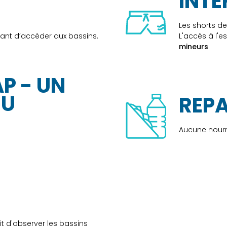
INTE
Les shorts d
ant d’accéder aux bassins.
L'accès à l'e
mineurs
P - UN
NU
REPA
Aucune nourr
dit d'observer les bassins