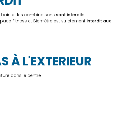
RDIT
e bain et les combinaisons
sont interdits
space Fitness et Bien-être est strictement
interdit aux
S À L'EXTERIEUR
iture dans le centre