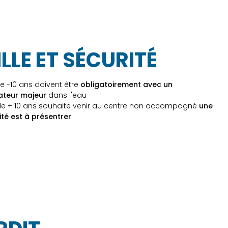
LLE ET SÉCURITÉ
e -10 ans doivent être
obligatoirement avec un
teur majeur
dans l'eau
 de + 10 ans souhaite venir au centre non accompagné
une
ité est à présentrer