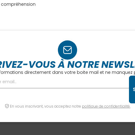
re compréhension
RIVEZ-VOUS À NOTRE NEWSL
formations directement dans votre boite mail et ne manquez p
En vous inscrivant, vous acceptez notre
politique de confidentialité.