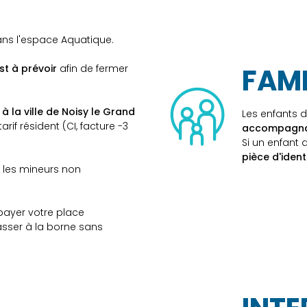
ns l'espace Aquatique.
st à prévoir
afin de fermer
FAMI
à la ville de Noisy le Grand
Les enfants d
rif résident (CI, facture -3
accompagna
Si un enfant
pièce d'ident
 les mineurs non
ayer votre place
passer à la borne sans