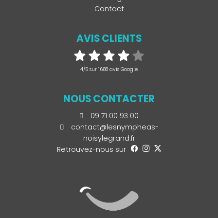
Contact
AVIS CLIENTS
4/5 sur 1688 avis Google
NOUS CONTACTER
09 71 00 93 00
contact@lesnympheas-
noisylegrand.fr
Retrouvez-nous sur